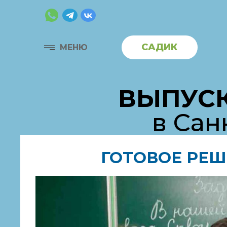
САДИК
МЕНЮ
ВЫПУС
в Сан
ГОТОВОЕ РЕШ