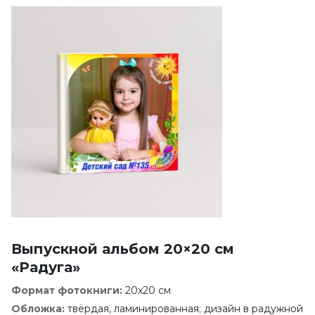
Выпускной альбом 20×20 см
«Радуга»
Формат фотокниги:
20x20 см
Обложка:
твёрдая, ламинированная; дизайн в радужной