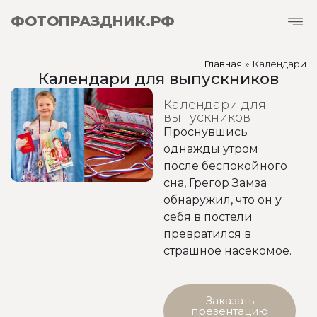
ФОТОПРАЗДНИК.РФ
Главная
»
Календари
Календари для выпускников
Календари для
выпускников
Проснувшись
однажды утром
после беспокойного
сна, Грегор Замза
обнаружил, что он у
себя в постели
превратился в
страшное насекомое.
Заказать
презентацию