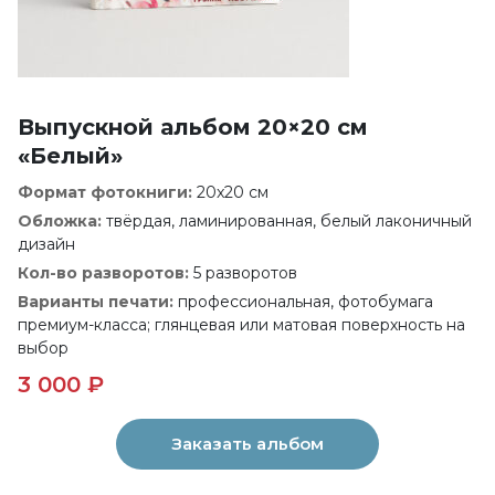
Выпускной альбом 20×20 см
«Белый»
Формат фотокниги:
20x20 см
Обложка:
твёрдая, ламинированная, белый лаконичный
дизайн
Кол-во разворотов:
5 разворотов
Варианты печати:
профессиональная, фотобумага
премиум-класса; глянцевая или матовая поверхность на
выбор
3 000 ₽
Заказать альбом