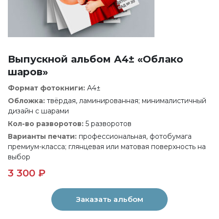
Выпускной альбом А4± «Облако
шаров»
Формат фотокниги:
А4±
Обложка:
твёрдая, ламинированная; минималистичный
дизайн с шарами
Кол-во разворотов:
5 разворотов
Варианты печати:
профессиональная, фотобумага
премиум-класса; глянцевая или матовая поверхность на
выбор
3 300 ₽
Заказать альбом