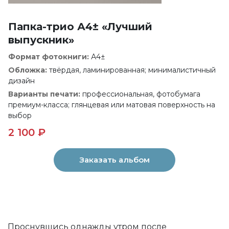
Папка-трио А4± «Лучший
выпускник»
Формат фотокниги:
А4±
Обложка:
твёрдая, ламинированная; минималистичный
дизайн
Варианты печати:
профессиональная, фотобумага
премиум-класса; глянцевая или матовая поверхность на
выбор
2 100 ₽
Заказать альбом
Проснувшись однажды утром после