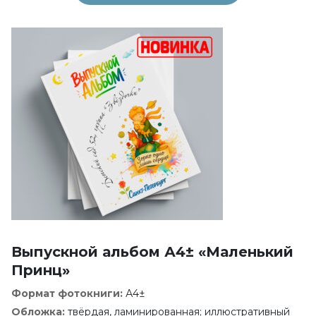
Выпускной альбом А4± «Маленький
Принц»
Формат фотокниги:
А4±
Обложка:
твёрдая, ламинированная; иллюстративный