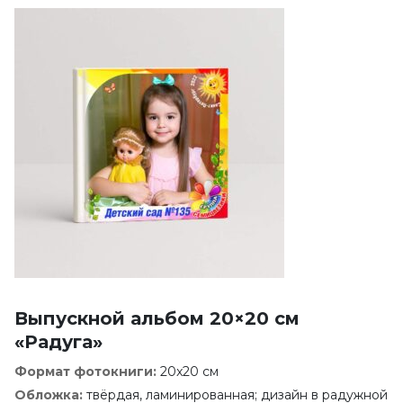
Выпускной альбом 20×20 см
«Радуга»
Формат фотокниги:
20x20 см
Обложка:
твёрдая, ламинированная; дизайн в радужной