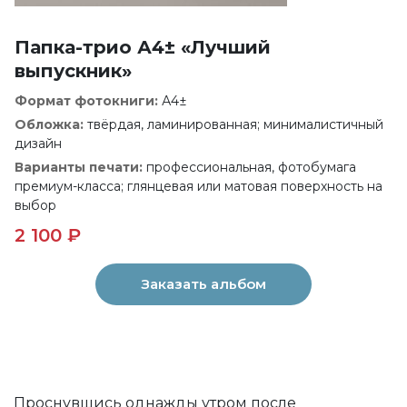
Папка-трио А4± «Лучший
выпускник»
Формат фотокниги:
А4±
Обложка:
твёрдая, ламинированная; минималистичный
дизайн
Варианты печати:
профессиональная, фотобумага
премиум-класса; глянцевая или матовая поверхность на
выбор
2 100 ₽
Заказать альбом
Проснувшись однажды утром после