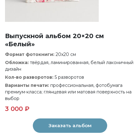
Выпускной альбом 20×20 см
«Белый»
Формат фотокниги:
20x20 см
Обложка:
твёрдая, ламинированная, белый лаконичный
дизайн
Кол-во разворотов:
5 разворотов
Варианты печати:
профессиональная, фотобумага
премиум-класса; глянцевая или матовая поверхность на
выбор
3 000 ₽
Заказать альбом