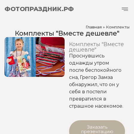
ФОТОПРАЗДНИК.РФ
Главная
»
Комплекты
Комплекты "Вместе дешевле"
Комплекты "Вместе
дешевле"
Проснувшись
однажды утром
после беспокойного
сна, Грегор Замза
обнаружил, что он у
себя в постели
превратился в
страшное насекомое.
Заказать
презентацию