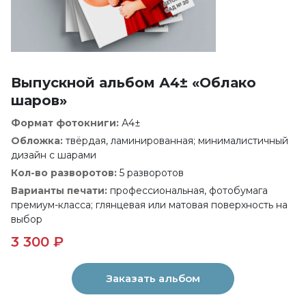
Выпускной альбом А4± «Облако
шаров»
Формат фотокниги:
А4±
Обложка:
твёрдая, ламинированная; минималистичный
дизайн с шарами
Кол-во разворотов:
5 разворотов
Варианты печати:
профессиональная, фотобумага
премиум-класса; глянцевая или матовая поверхность на
выбор
3 300 ₽
Заказать альбом