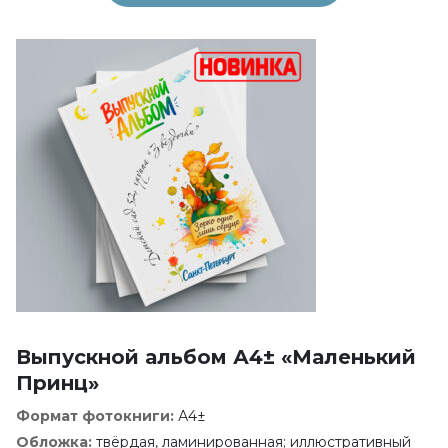
Выпускной альбом А4± «Маленький
Принц»
Формат фотокниги:
А4±
Обложка:
твёрдая, ламинированная; иллюстративный