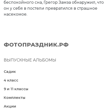
беспокойного сна, Грегор Замза обнаружил, что
он у себя в постели превратился в страшное
насекомое.
ФОТОПРАЗДНИК.РФ
ВЫПУСКНЫЕ АЛЬБОМЫ
Садик
4 класс
9 и 11 классы
Комплекты
Акции